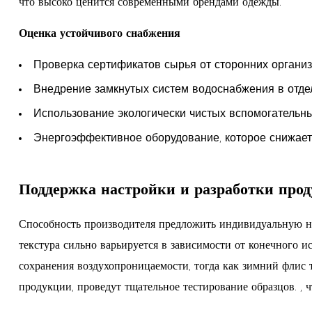
что высоко ценится современными брендами одежды.
Оценка устойчивого снабжения
Проверка сертификатов сырья от сторонних органи
Внедрение замкнутых систем водоснабжения в отде
Использование экологически чистых вспомогательных
Энергоэффективное оборудование, которое снижает 
Поддержка настройки и разработки прод
Способность производителя предложить индивидуальную нас
текстура сильно варьируется в зависимости от конечного и
сохранения воздухопроницаемости, тогда как зимний флис 
продукции, проведут тщательное тестирование образцов.
, 