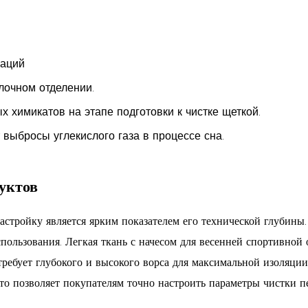
заций
лочном отделении.
 химикатов на этапе подготовки к чистке щеткой.
выбросы углекислого газа в процессе сна.
уктов
тройку является ярким показателем его технической глубины.
спользования. Легкая ткань с начесом для весенней спортивной 
требует глубокого и высокого ворса для максимальной изоляци
что позволяет покупателям точно настроить параметры чистки п