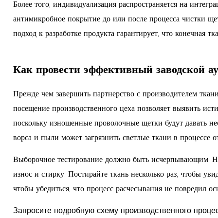
Более того, индивидуализация распространяется на инте
антимикробное покрытие до или после процесса чистки щет
подход к разработке продукта гарантирует, что конечная т
Как провести эффективный заводской ау
Прежде чем завершить партнерство с производителем ткани 
посещение производственного цеха позволяет выявить ист
поскольку изношенные проволочные щетки будут давать нес
ворса и пыли может загрязнить светлые ткани в процессе о
Выборочное тестирование должно быть исчерпывающим. Не 
износ и стирку. Постирайте ткань несколько раз, чтобы увид
чтобы убедиться, что процесс расчесывания не повредил ос
Запросите подробную схему производственного процес