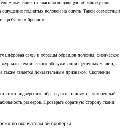
итель может нанести влагопоглощающую обработку или
 на ощущение поднятых волокон на ощупь. Такой совместный
ти, требуемым брендом.
тя цифровая связь и образцы образцов полезны, физическое
ть журналы технического обслуживания щеточных машин,
та также является показательным признаком; Скопление
то этого подвергните образец испытаниям на ускоренный
стабильность размеров. Проверьте обратную сторону ткани,
ряжи до окончательной проверки.