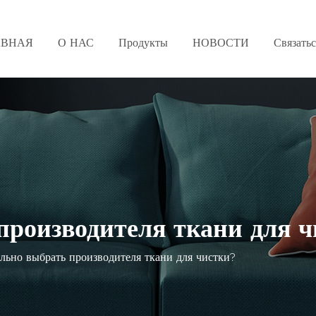
АВНАЯ
О НАС
Продукты
НОВОСТИ
Связать
производителя ткани для 
льно выбрать производителя ткани для чистки?