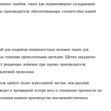
ненных ошибок, таких как неравномерное укладывание
ра-производителя, обеспечивающие соответствие вашей
мый для поднятия поверхностных волокон ткани для
рытых тонкими проволочными щетками. Щетки аккуратно
ет решающее значение при оценке производителя,
льзуемой проволоки.
пок требует более агрессивной чистки, чем рыхлый
иведет к чрезмерной потере веса и снижению прочности на
угольным камнем производства высококачественных