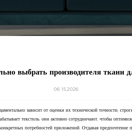
льно выбрать производителя ткани д
06 15,2026
даментально зависит от оценки их технической точности, строг
батывает текстиль; они активно сотрудничают, чтобы оптимизи
 конкретных потребностей приложений. Отдавая предпочтение 