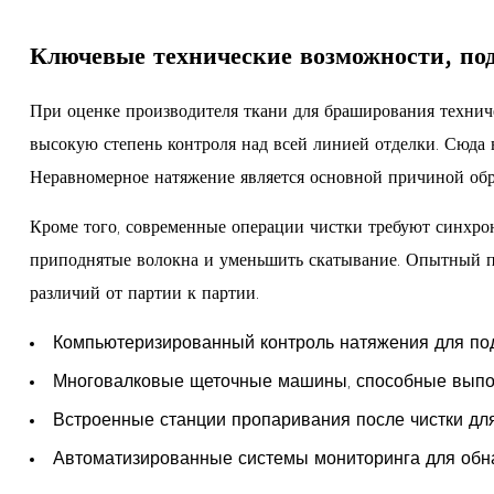
Ключевые технические возможности, по
При оценке производителя ткани для браширования технич
высокую степень контроля над всей линией отделки. Сюда
Неравномерное натяжение является основной причиной обра
Кроме того, современные операции чистки требуют синхрон
приподнятые волокна и уменьшить скатывание. Опытный пр
различий от партии к партии.
Компьютеризированный контроль натяжения для под
Многовалковые щеточные машины, способные выполн
Встроенные станции пропаривания после чистки дл
Автоматизированные системы мониторинга для обна