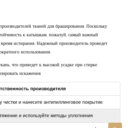
производителей тканей для браширования. Поскольку
Устойчивость к катышкам, пожалуй, самый важный
о время истирания. Надежный производитель проведет
ократного использования.
кань, что приведет к высокой усадке при стирке.
зировать искажения.
тственность производителя
у чистки и нанесите антипиллинговое покрытие.
тяжение и используйте методы уплотнения.