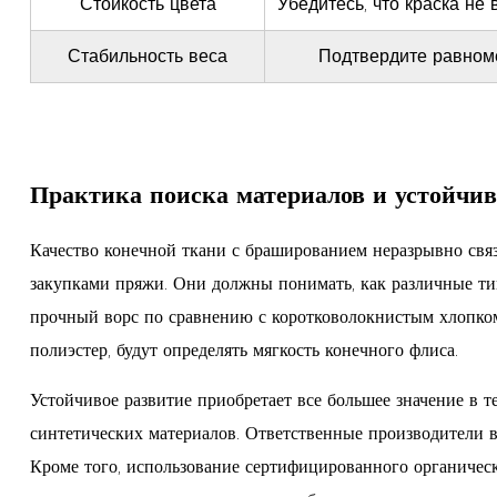
Стойкость цвета
Убедитесь, что краска не 
Стабильность веса
Подтвердите равном
Практика поиска материалов и устойчив
Качество конечной ткани с брашированием неразрывно свя
закупками пряжи. Они должны понимать, как различные ти
прочный ворс по сравнению с коротковолокнистым хлопком,
полиэстер, будут определять мягкость конечного флиса.
Устойчивое развитие приобретает все большее значение в 
синтетических материалов. Ответственные производители 
Кроме того, использование сертифицированного органическ