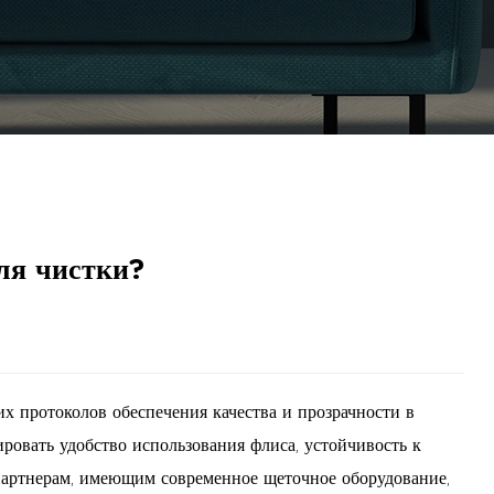
ля чистки?
их протоколов обеспечения качества и прозрачности в
ровать удобство использования флиса, устойчивость к
партнерам, имеющим современное щеточное оборудование,