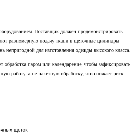
 оборудованием. Поставщик должен продемонстрировать
ивают равномерную подачу ткани в щеточные цилиндры.
ань непригодной для изготовления одежды высокого класса.
ет обработка паром или календарение, чтобы зафиксировать
ую работу, а не пакетную обработку, что снижает риск
чных щеток.