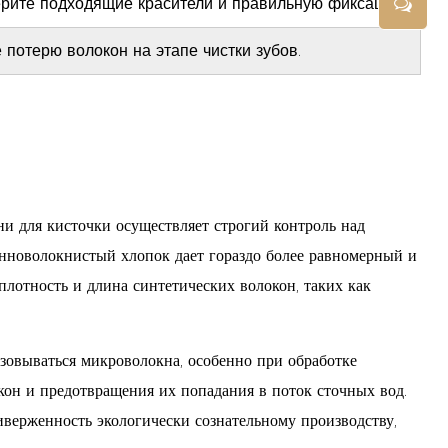
рите подходящие красители и правильную фиксацию.
 потерю волокон на этапе чистки зубов.
и для кисточки осуществляет строгий контроль над
инноволокнистый хлопок дает гораздо более равномерный и
лотность и длина синтетических волокон, таких как
азовываться микроволокна, особенно при обработке
он и предотвращения их попадания в поток сточных вод.
иверженность экологически сознательному производству,