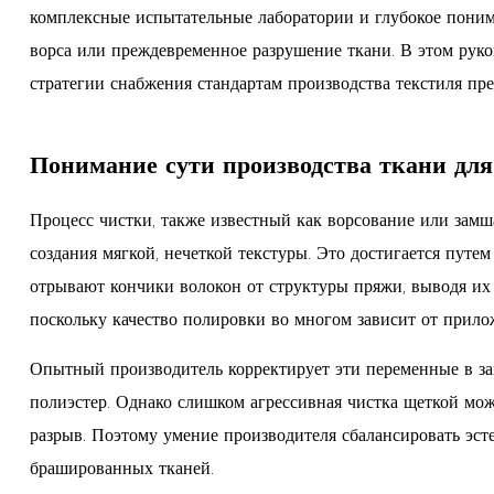
комплексные испытательные лаборатории и глубокое поним
ворса или преждевременное разрушение ткани. В этом рук
стратегии снабжения стандартам производства текстиля пр
Понимание сути производства ткани для
Процесс чистки, также известный как ворсование или замш
создания мягкой, нечеткой текстуры. Это достигается пут
отрывают кончики волокон от структуры пряжи, выводя их 
поскольку качество полировки во многом зависит от прило
Опытный производитель корректирует эти переменные в зав
полиэстер. Однако слишком агрессивная чистка щеткой мож
разрыв. Поэтому умение производителя сбалансировать эст
брашированных тканей.