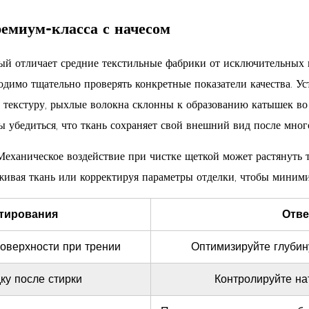
емиум-класса с начесом
рый отличает средние текстильные фабрики от исключительных 
ходимо тщательно проверять конкретные показатели качества. 
ую текстуру, рыхлые волокна склонны к образованию катышек в
ы убедиться, что ткань сохраняет свой внешний вид после мног
Механическое воздействие при чистке щеткой может растянуть т
живая ткань или корректируя параметры отделки, чтобы миними
тирования
Отве
оверхности при трении
Оптимизируйте глубин
ку после стирки
Контролируйте на