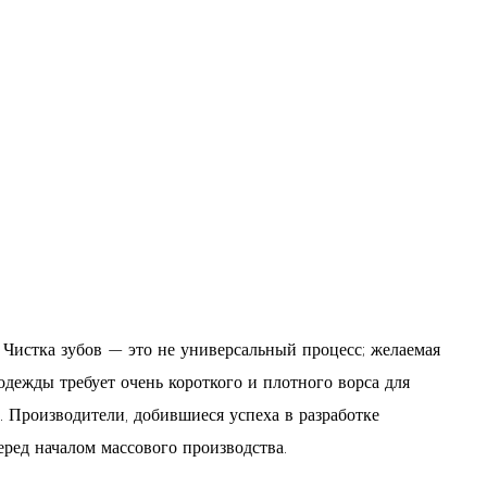
 Чистка зубов — это не универсальный процесс; желаемая
одежды требует очень короткого и плотного ворса для
и.
Производители, добившиеся успеха в разработке
еред началом массового производства.