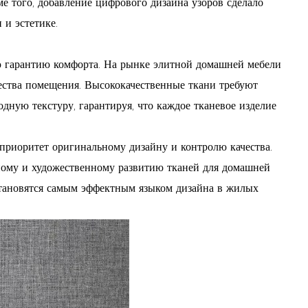
е того, добавление цифрового дизайна узоров сделало
и эстетике.
ю гарантию комфорта. На рынке элитной домашней мебели
чества помещения. Высококачественные ткани требуют
одную текстуру, гарантируя, что каждое тканевое изделие
приоритет оригинальному дизайну и контролю качества.
ному и художественному развитию тканей для домашней
становятся самым эффектным языком дизайна в жилых