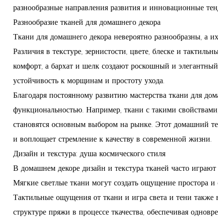
разнообразные направления развития и инновационные тен
Разнообразие тканей для домашнего декора
Ткани для домашнего декора невероятно разнообразны, а 
Различия в текстуре, зернистости, цвете, блеске и такти
комфорт, а бархат и шелк создают роскошный и элегантны
устойчивость к морщинам и простоту ухода.
Благодаря постоянному развитию мастерства ткани для дом
функциональностью. Например, ткани с такими свойствами,
становятся основным выбором на рынке. Этот домашний тек
и воплощает стремление к качеству в современной жизни.
Дизайн и текстура: душа космического стиля
В домашнем декоре дизайн и текстура тканей часто играют
Мягкие светлые ткани могут создать ощущение простора и
Тактильные ощущения от ткани и игра света и тени также
структуре пряжи в процессе ткачества, обеспечивая однов