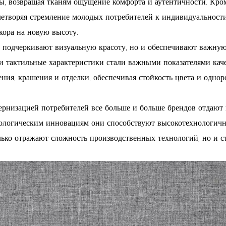
, возвращая тканям ощущение комфорта и аутентичности. Кром
етворяя стремление молодых потребителей к индивидуальности 
кора на новую высоту.
о подчеркивают визуальную красоту, но и обеспечивают важну
 и тактильные характеристики стали важными показателями ка
ния, крашения и отделки, обеспечивая стойкость цвета и однор
ернизацией потребителей все больше и больше брендов отдают 
нологическим инновациям они способствуют высокотехнологич
олько отражают сложность производственных технологий, но и 