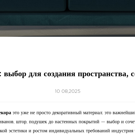
: выбор для создания пространства, 
10 08,2025
декора
это уже не просто декоративный материал; это важнейший
диванов, штор, подушек до настенных покрытий — выбор и соч
кой эстетики и ростом индивидуальных требований индустрия 