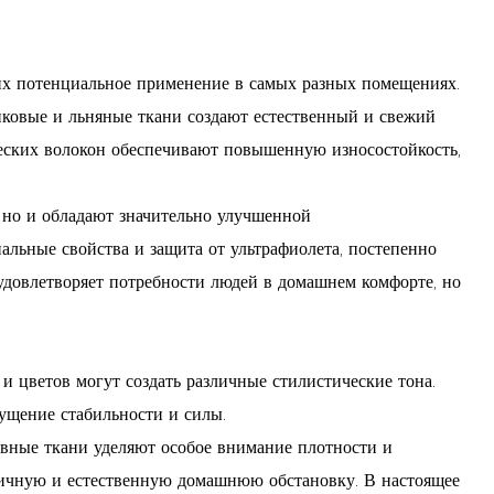
 их потенциальное применение в самых разных помещениях.
опковые и льняные ткани создают естественный и свежий
еских волокон обеспечивают повышенную износостойкость,
, но и обладают значительно улучшенной
альные свойства и защита от ультрафиолета, постепенно
 удовлетворяет потребности людей в домашнем комфорте, но
и цветов могут создать различные стилистические тона.
ущение стабильности и силы.
ивные ткани уделяют особое внимание плотности и
оничную и естественную домашнюю обстановку. В настоящее