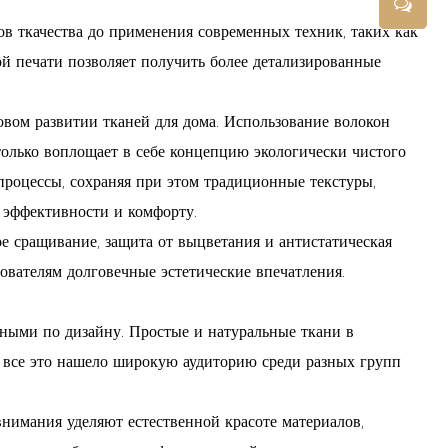
в ткачества до применения современных техник, таких как
ой печати позволяет получить более детализированные
овом развитии тканей для дома. Использование волокон
только воплощает в себе концепцию экологически чистого
 процессы, сохраняя при этом традиционные текстуры,
 эффективности и комфорту.
е сращивание, защита от выцветания и антистатическая
ователям долговечные эстетические впечатления.
зными по дизайну. Простые и натуральные ткани в
– все это нашело широкую аудиторию среди разных групп
имания уделяют естественной красоте материалов,