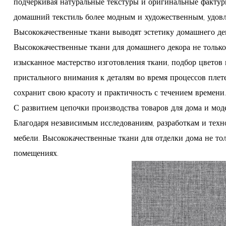
подчеркивая натуральные текстуры и оригинальные фактуры
домашний текстиль более модным и художественным, удовл
Высококачественные ткани выводят эстетику домашнего де
Высококачественные ткани для домашнего декора не тольк
изысканное мастерство изготовления ткани, подбор цветов
пристального внимания к деталям во время процессов плете
сохранит свою красоту и практичность с течением времени.
С развитием цепочки производства товаров для дома и мод
Благодаря независимым исследованиям, разработкам и тех
мебели. Высококачественные ткани для отделки дома не т
помещениях.