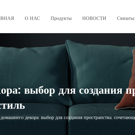
АВНАЯ
О НАС
Продукты
НОВОСТИ
Связать
ора: выбор для создания п
стиль
 домашнего декора: выбор для создания пространства, сочетающ